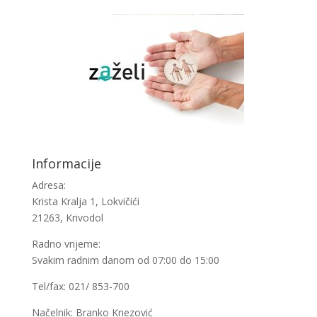
Informacije
Adresa:
Krista Kralja 1, Lokvičići
21263, Krivodol
Radno vrijeme:
Svakim radnim danom od 07:00 do 15:00
Tel/fax: 021/ 853-700
Načelnik: Branko Knezović