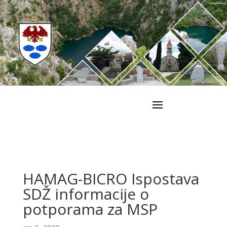
HAMAG-BICRO Ispostava
SDŽ informacije o
potporama za MSP