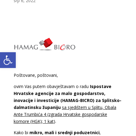
srp 6, 2022
Open toolbar
Poštovane, poštovani,
ovim Vas putem obavještavam o radu
Ispostave
Hrvatske agencije za malo gospodarstvo,
inovacije i investicije (HAMAG-BICRO) za Splitsko-
dalmatinsku županiju
sa sjedištem u Splitu, Obala
Ante Trumbića 4 (zgrada Hrvatske gospodarske
komore (HGK); 1 kat
).
Kako bi
mikro, mali i srednji poduzetnici
,