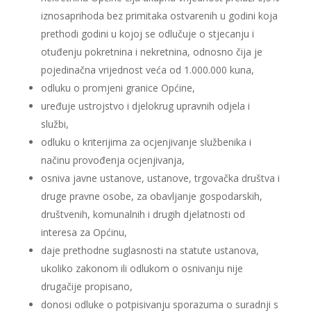
iznosaprihoda bez primitaka ostvarenih u godini koja
prethodi godini u kojoj se odlučuje o stjecanju i
otuđenju pokretnina i nekretnina, odnosno čija je
pojedinačna vrijednost veća od 1.000.000 kuna,
odluku o promjeni granice Općine,
uređuje ustrojstvo i djelokrug upravnih odjela i
službi,
odluku o kriterijima za ocjenjivanje službenika i
načinu provođenja ocjenjivanja,
osniva javne ustanove, ustanove, trgovačka društva i
druge pravne osobe, za obavljanje gospodarskih,
društvenih, komunalnih i drugih djelatnosti od
interesa za Općinu,
daje prethodne suglasnosti na statute ustanova,
ukoliko zakonom ili odlukom o osnivanju nije
drugačije propisano,
donosi odluke o potpisivanju sporazuma o suradnji s