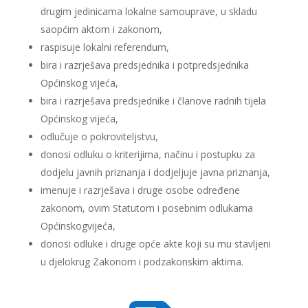
drugim jedinicama lokalne samouprave, u skladu
saopćim aktom i zakonom,
raspisuje lokalni referendum,
bira i razrješava predsjednika i potpredsjednika
Općinskog vijeća,
bira i razrješava predsjednike i članove radnih tijela
Općinskog vijeća,
odlučuje o pokroviteljstvu,
donosi odluku o kriterijima, načinu i postupku za
dodjelu javnih priznanja i dodjeljuje javna priznanja,
imenuje i razrješava i druge osobe određene
zakonom, ovim Statutom i posebnim odlukama
Općinskogvijeća,
donosi odluke i druge opće akte koji su mu stavljeni
u djelokrug Zakonom i podzakonskim aktima.