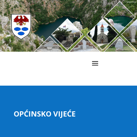
OPĆINSKO VIJEĆE