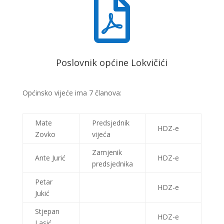

Poslovnik općine Lokvičići
Općinsko vijeće ima 7 članova:
Mate
Predsjednik
HDZ-e
Zovko
vijeća
Zamjenik
Ante Jurić
HDZ-e
predsjednika
Petar
HDZ-e
Jukić
Stjepan
HDZ-e
Lasić