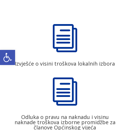
i
Open toolbar
Izvješće o visini troškova lokalnih izbora
i
Odluka o pravu na naknadu i visinu
naknade troškova izborne promidžbe za
članove Općinskog vijeća