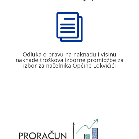
i
Odluka o pravu na naknadu i visinu
naknade troškova izborne promidžbe za
izbor za načelnika Općine Lokvičići