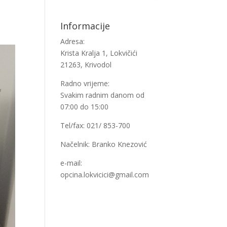
Informacije
Adresa:
Krista Kralja 1, Lokvičići
21263, Krivodol
Radno vrijeme:
Svakim radnim danom od
07:00 do 15:00
Tel/fax: 021/ 853-700
Načelnik: Branko Knezović
e-mail:
opcina.lokvicici@gmail.com