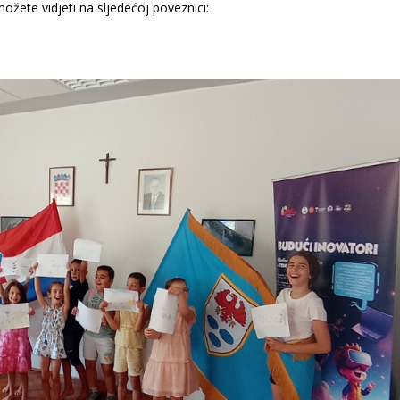
ožete vidjeti na sljedećoj poveznici: