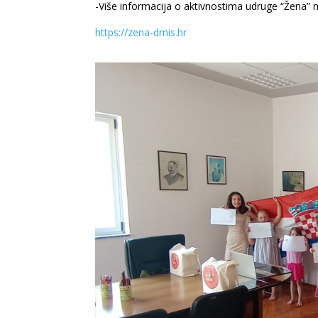
-Više informacija o aktivnostima udruge “Žena” m
https://zena-drnis.hr