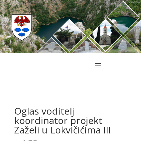
Oglas voditelj
koordinator projekt
Zaželi u Lokvičićima III