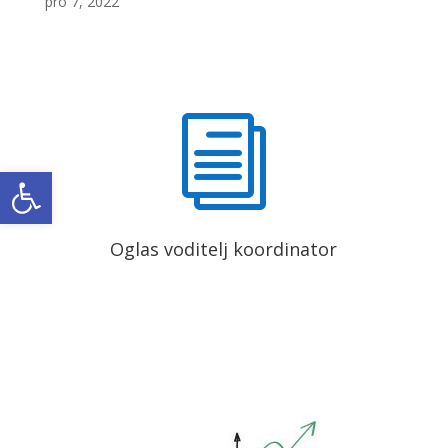
pro 7, 2022
i
Open toolbar
Oglas voditelj koordinator