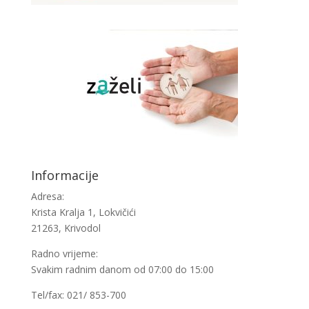
Informacije
Adresa:
Krista Kralja 1, Lokvičići
21263, Krivodol
Radno vrijeme:
Svakim radnim danom od 07:00 do 15:00
Tel/fax: 021/ 853-700