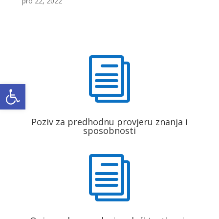
pro 22, 2022
i
Open toolbar
Poziv za predhodnu provjeru znanja i
sposobnosti
i