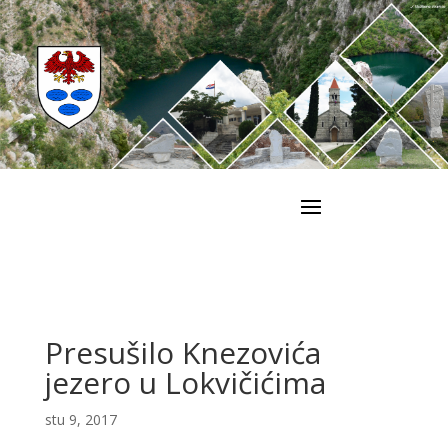
Presušilo Knezovića
jezero u Lokvičićima
stu 9, 2017