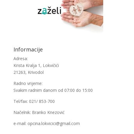
Informacije
Adresa:
Krista Kralja 1, Lokvičići
21263, Krivodol
Radno vrijeme:
Svakim radnim danom od 07:00 do 15:00
Tel/fax: 021/ 853-700
Načelnik: Branko Knezović
e-mail: opcina.lokvicici@gmail.com