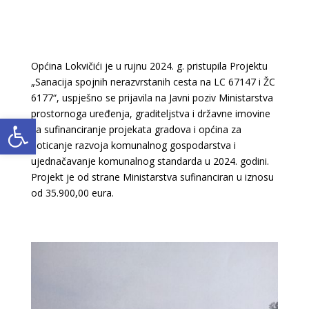
Općina Lokvičići je u rujnu 2024. g. pristupila Projektu
„Sanacija spojnih nerazvrstanih cesta na LC 67147 i ŽC
6177“, uspješno se prijavila na Javni poziv Ministarstva
prostornoga uređenja, graditeljstva i državne imovine
Open toolbar
za sufinanciranje projekata gradova i općina za
poticanje razvoja komunalnog gospodarstva i
ujednačavanje komunalnog standarda u 2024. godini.
Projekt je od strane Ministarstva sufinanciran u iznosu
od 35.900,00 eura.