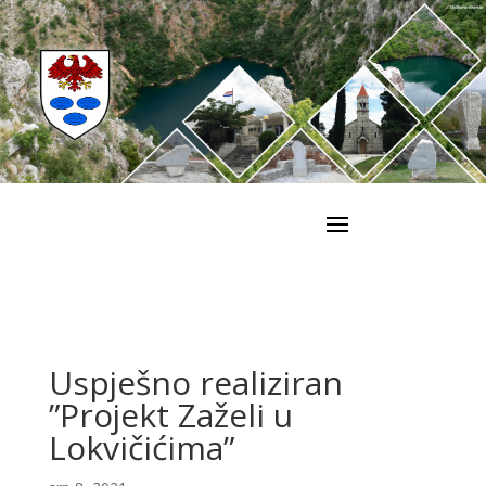
Uspješno realiziran
”Projekt Zaželi u
Lokvičićima”