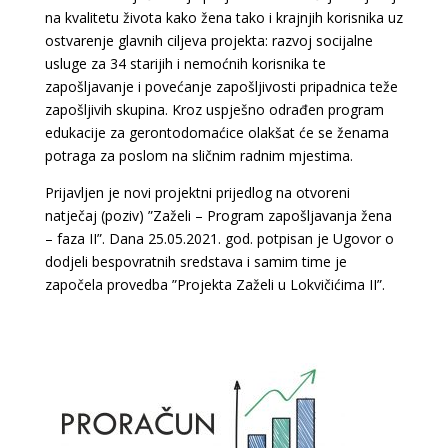
na kvalitetu života kako žena tako i krajnjih korisnika uz
ostvarenje glavnih ciljeva projekta: razvoj socijalne
usluge za 34 starijih i nemoćnih korisnika te
zapošljavanje i povećanje zapošljivosti pripadnica teže
zapošljivih skupina. Kroz uspješno odrađen program
edukacije za gerontodomaćice olakšat će se ženama
potraga za poslom na sličnim radnim mjestima.
Prijavljen je novi projektni prijedlog na otvoreni
natječaj (poziv) ”Zaželi – Program zapošljavanja žena
– faza II”. Dana 25.05.2021. god. potpisan je Ugovor o
dodjeli bespovratnih sredstava i samim time je
započela provedba ”Projekta Zaželi u Lokvičićima II”.